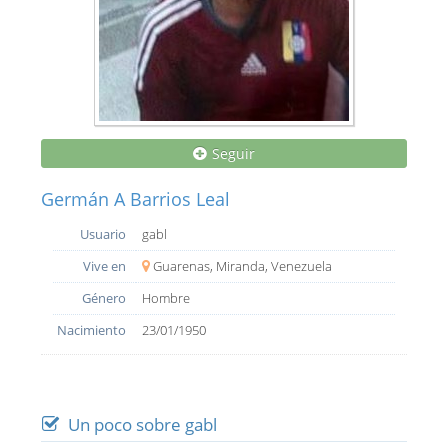
Seguir
Germán A Barrios Leal
Usuario
gabl
Vive en
Guarenas, Miranda, Venezuela
Género
Hombre
Nacimiento
23/01/1950
Un poco sobre gabl