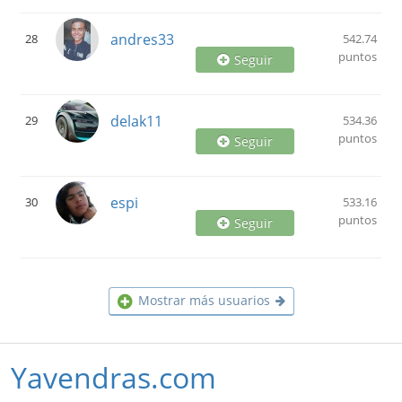
andres33
28
542.74
puntos
Seguir
delak11
29
534.36
puntos
Seguir
espi
30
533.16
puntos
Seguir
Mostrar más usuarios
Yavendras.com