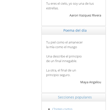
Tu eres el cielo, yo soy una de tus
estrellas.
Aaron Vazquez Rivera
Poema del día
Tu piel como el amanecer
la mía como el musgo
Una describe el principio
de un final innegable.
La otra, el final de un
principio seguro.
Maya Angelou
Secciones populares
Chistes cortos