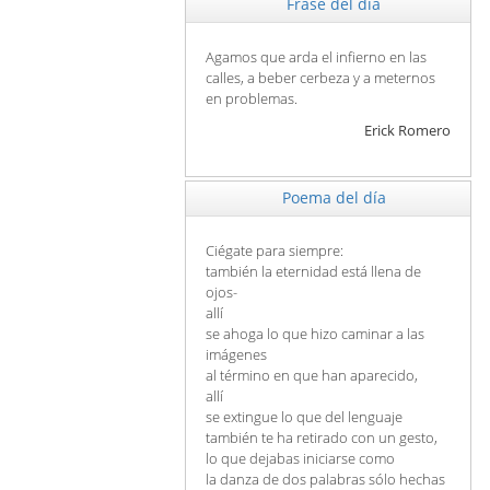
Frase del día
Agamos que arda el infierno en las
calles, a beber cerbeza y a meternos
en problemas.
Erick Romero
Poema del día
Ciégate para siempre:
también la eternidad está llena de
ojos-
allí
se ahoga lo que hizo caminar a las
imágenes
al término en que han aparecido,
allí
se extingue lo que del lenguaje
también te ha retirado con un gesto,
lo que dejabas iniciarse como
la danza de dos palabras sólo hechas