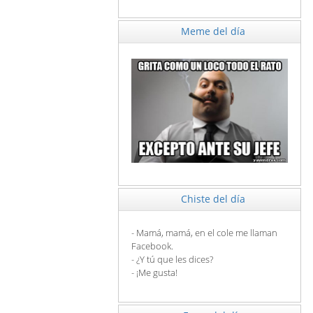
Meme del día
Chiste del día
- Mamá, mamá, en el cole me llaman
Facebook.
- ¿Y tú que les dices?
- ¡Me gusta!