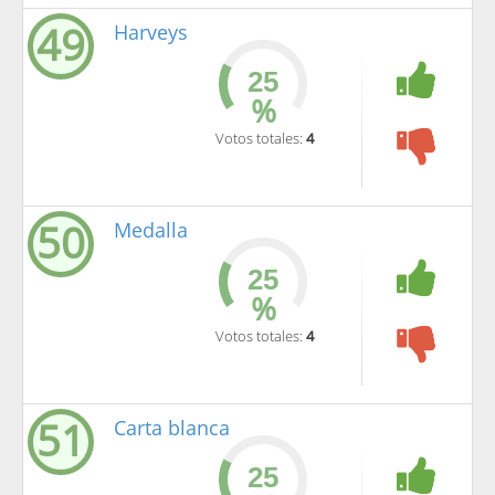
49
Harveys
%
Votos totales:
4
50
Medalla
%
Votos totales:
4
51
Carta blanca