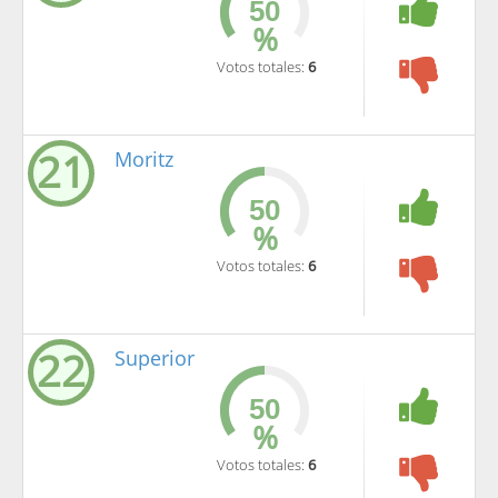
%
Votos totales:
6
21
Moritz
%
Votos totales:
6
22
Superior
%
Votos totales:
6