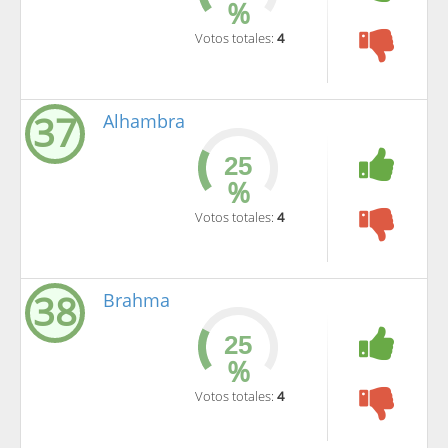
%
Votos totales:
4
37
Alhambra
%
Votos totales:
4
38
Brahma
%
Votos totales:
4