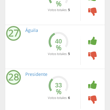
%
Votos totales:
5
27
Águila
%
Votos totales:
5
28
Presidente
%
Votos totales:
6