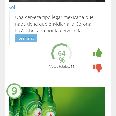
Sol
Una cerveza tipo legar mexicana que
nada tiene que envidiar a la Corona.
Está fabricada por la cervecería
...
Leer más
%
Votos totales:
11
9