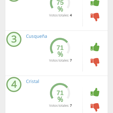
%
Votos totales:
4
3
Cusqueña
%
Votos totales:
7
4
Cristal
%
Votos totales:
7