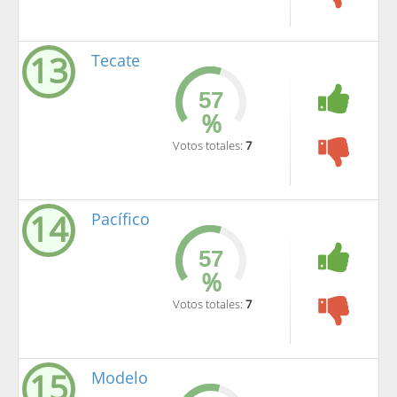
13
Tecate
%
Votos totales:
7
14
Pacífico
%
Votos totales:
7
15
Modelo