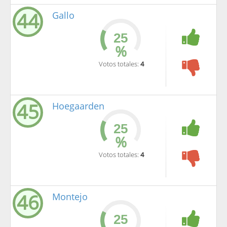
44
Gallo
%
Votos totales:
4
45
Hoegaarden
%
Votos totales:
4
46
Montejo