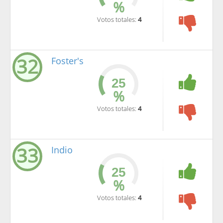
%
Votos totales:
4
32
Foster's
%
Votos totales:
4
33
Indio
%
Votos totales:
4