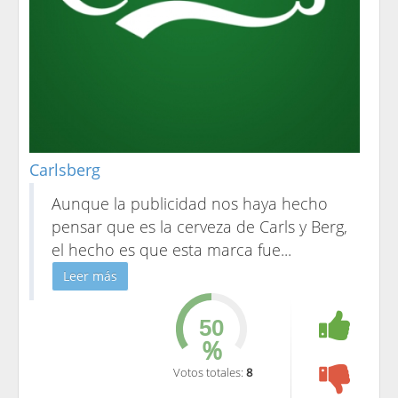
Carlsberg
Aunque la publicidad nos haya hecho
pensar que es la cerveza de Carls y Berg,
el hecho es que esta marca fue
...
Leer más
%
Votos totales:
8