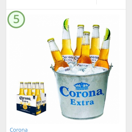
5
Corona