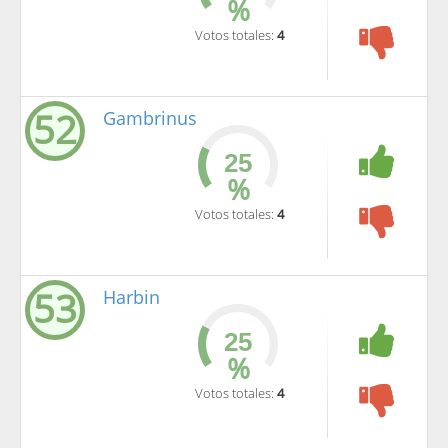
%
Votos totales:
4
52
Gambrinus
%
Votos totales:
4
53
Harbin
%
Votos totales:
4