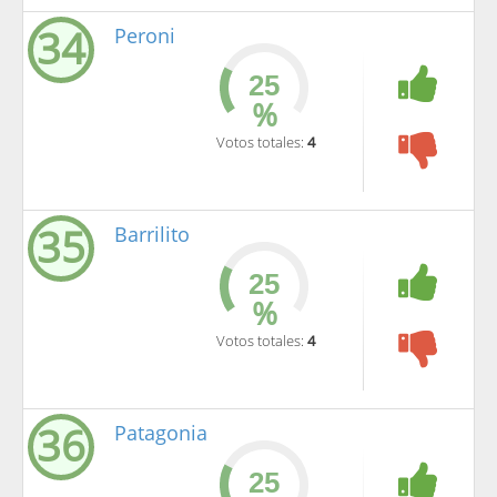
34
Peroni
%
Votos totales:
4
35
Barrilito
%
Votos totales:
4
36
Patagonia