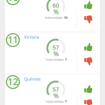
%
Votos totales:
10
11
Victoria
%
Votos totales:
7
12
Quilmes
%
Votos totales:
7