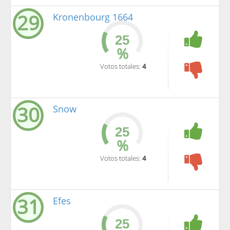
29
Kronenbourg 1664
%
Votos totales:
4
30
Snow
%
Votos totales:
4
31
Efes