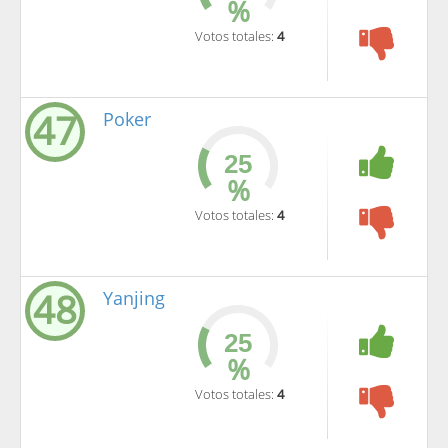
%
Votos totales:
4
47
Poker
%
Votos totales:
4
48
Yanjing
%
Votos totales:
4