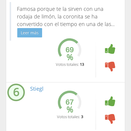
Famosa porque te la sirven con una
rodaja de limón, la coronita se ha
convertido con el tiempo en una de las
...
Leer más
%
Votos totales:
13
6
Stiegl
%
Votos totales:
3