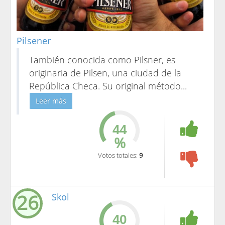
Pilsener
También conocida como Pilsner, es
originaria de Pilsen, una ciudad de la
República Checa. Su original método
...
Leer más
%
Votos totales:
9
26
Skol