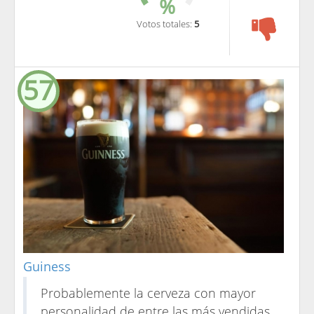
%
Votos totales:
5
57
Guiness
Probablemente la cerveza con mayor
personalidad de entre las más vendidas.