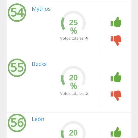
54
Mythos
%
Votos totales:
4
55
Becks
%
Votos totales:
5
56
León