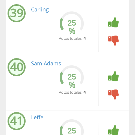
39
Carling
%
Votos totales:
4
40
Sam Adams
%
Votos totales:
4
41
Leffe