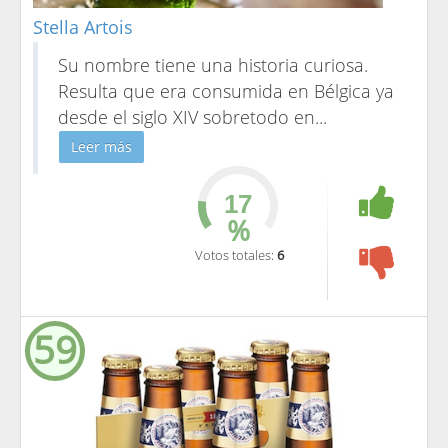
Stella Artois
Su nombre tiene una historia curiosa.
Resulta que era consumida en Bélgica ya
desde el siglo XIV sobretodo en
...
Leer más
%
Votos totales:
6
59