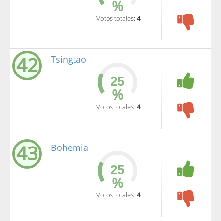
%
Votos totales:
4
42
Tsingtao
%
Votos totales:
4
43
Bohemia
%
Votos totales:
4