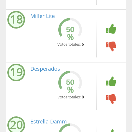
18
Miller Lite
%
Votos totales:
6
19
Desperados
%
Votos totales:
8
20
Estrella Damm