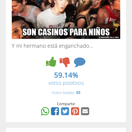
Y mi hermano está enganchado...
59.14%
votos positivos
Votos totales:
93
Comparte: