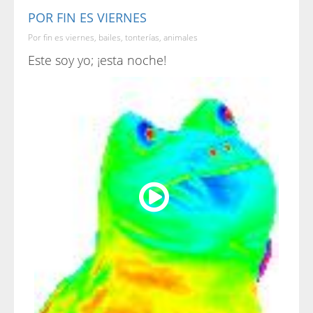
POR FIN ES VIERNES
Por fin es viernes, bailes, tonterías, animales
Este soy yo; ¡esta noche!