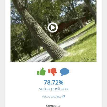
78.72%
votos positivos
Votos totales:
47
Comparte: