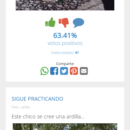
63.41%
votos positivos
Votos totales:
41
Comparte:
SIGUE PRACTICANDO
Fails, caídas
Este chico se cree una ardilla...