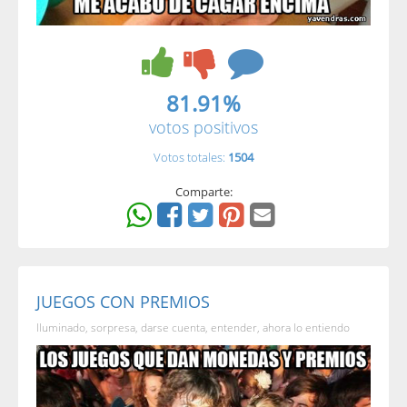
81.91%
votos positivos
Votos totales:
1504
Comparte:
JUEGOS CON PREMIOS
Iluminado, sorpresa, darse cuenta, entender, ahora lo entiendo