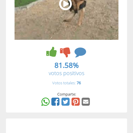
81.58%
votos positivos
Votos totales:
76
Comparte: