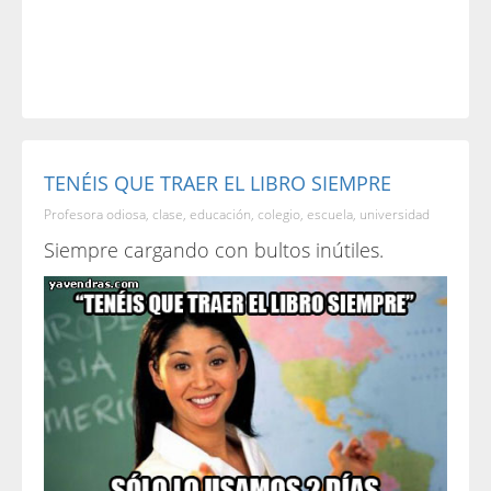
TENÉIS QUE TRAER EL LIBRO SIEMPRE
Profesora odiosa, clase, educación, colegio, escuela, universidad
Siempre cargando con bultos inútiles.