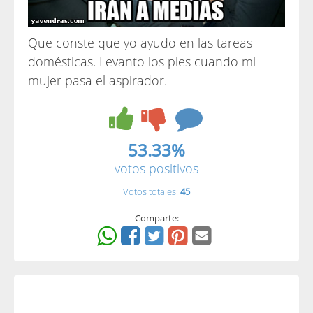
Que conste que yo ayudo en las tareas
domésticas. Levanto los pies cuando mi
mujer pasa el aspirador.
53.33%
votos positivos
Votos totales:
45
Comparte: