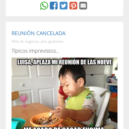
REUNIÓN CANCELADA
Niño de negocios, jefe, gestiones
Típicos imprevistos...