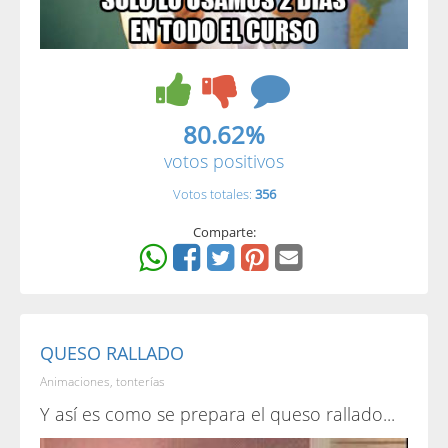
80.62%
votos positivos
Votos totales:
356
Comparte:
QUESO RALLADO
Animaciones, tonterías
Y así es como se prepara el queso rallado...