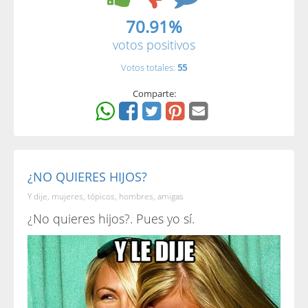
70.91%
votos positivos
Votos totales:
55
Comparte:
¿NO QUIERES HIJOS?
Y dije, mujeres, tópicos, hombres, amigas
¿No quieres hijos?. Pues yo sí.