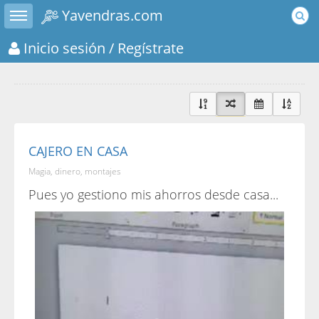
Toggle sidebar
Yavendras.com
Inicio sesión
/ Regístrate
CAJERO EN CASA
Magia, dinero, montajes
Pues yo gestiono mis ahorros desde casa...