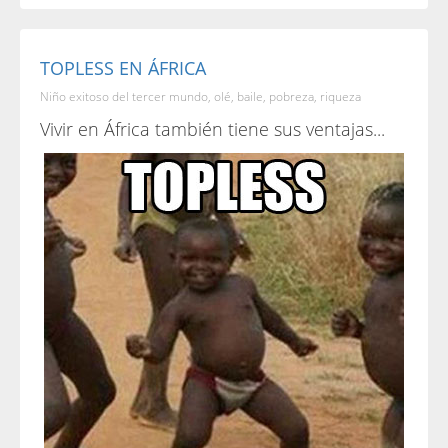
TOPLESS EN ÁFRICA
Niño exitoso del tercer mundo, olé, baile, pobreza, riqueza
Vivir en África también tiene sus ventajas...