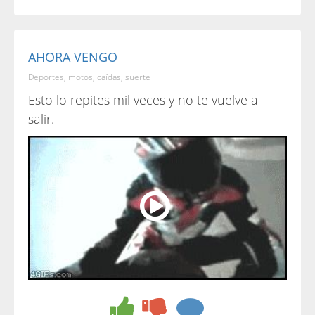
AHORA VENGO
Deportes, motos, caídas, suerte
Esto lo repites mil veces y no te vuelve a
salir.