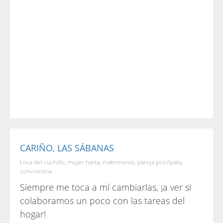
CARIÑO, LAS SÁBANAS
Loca del cuchillo, mujer harta, matrimonio, pareja psicópata,
convivencia
Siempre me toca a mí cambiarlas, ¡a ver si
colaboramos un poco con las tareas del
hogar!