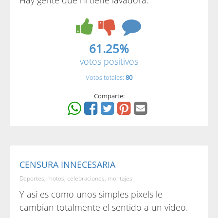
Hay gente que ni tiene lavadora.
61.25%
votos positivos
Votos totales:
80
Comparte:
CENSURA INNECESARIA
Deportes, motos, celebraciones, montajes
Y así es como unos simples pixels le
cambian totalmente el sentido a un vídeo.