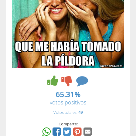
65.31%
votos positivos
Votos totales:
49
Comparte: