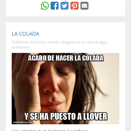
LA COLADA
Problemas del primer mundo, ahogarse en un vaso de agua,
problemón