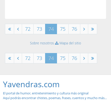
72
73
74
75
76
Sobre nosotros
Mapa del sitio
72
73
74
75
76
Yavendras.com
El portal de humor, entretenimiento y cultura más original
Aquí podrás encontrar chistes, poemas, frases, cuentos y mucho más...