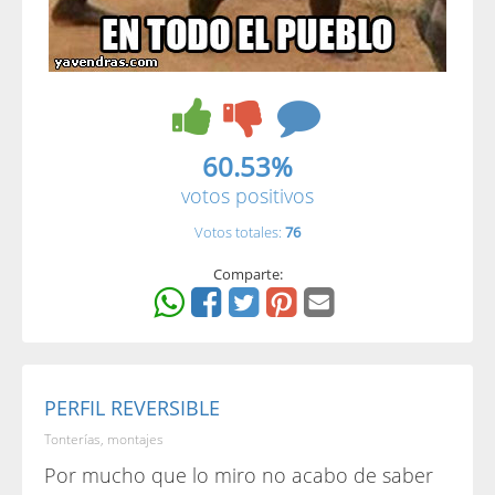
60.53%
votos positivos
Votos totales:
76
Comparte:
PERFIL REVERSIBLE
Tonterías, montajes
Por mucho que lo miro no acabo de saber