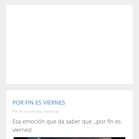
POR FIN ES VIERNES
Por fin es viernes, tonterías
Esa emoción que da saber que...¡por fin es
viernes!