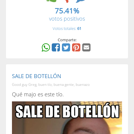
75.41%
votos positivos
Votos totales:
61
Comparte:
SALE DE BOTELLÓN
Good guy Greg, buen tío, buena gente, buenazo
Qué majo es este tío.