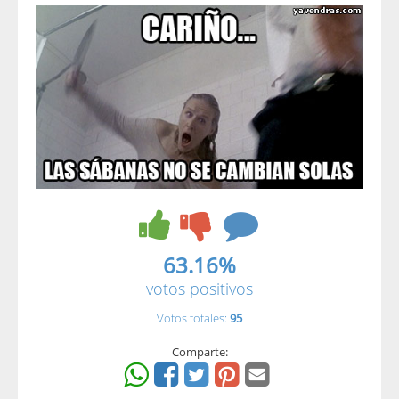
63.16%
votos positivos
Votos totales:
95
Comparte: