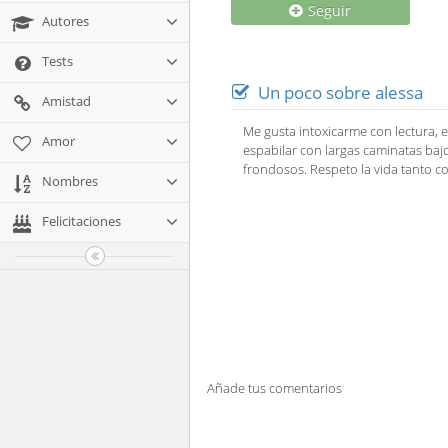
Seguir
Autores
Tests
Un poco sobre alessa
Amistad
Me gusta intoxicarme con lectura,
Amor
espabilar con largas caminatas bajo 
frondosos. Respeto la vida tanto c
Nombres
Felicitaciones
Añade tus comentarios