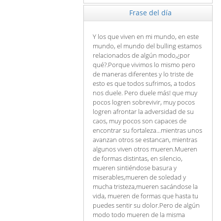
Frase del día
Y los que viven en mi mundo, en este
mundo, el mundo del bulling estamos
relacionados de algún modo,¿por
qué?.Porque vivimos lo mismo pero
de maneras diferentes y lo triste de
esto es que todos sufrimos, a todos
nos duele. Pero duele más! que muy
pocos logren sobrevivir, muy pocos
logren afrontar la adversidad de su
caos, muy pocos son capaces de
encontrar su fortaleza...mientras unos
avanzan otros se estancan, mientras
algunos viven otros mueren.Mueren
de formas distintas, en silencio,
mueren sintiéndose basura y
miserables,mueren de soledad y
mucha tristeza,mueren sacándose la
vida, mueren de formas que hasta tu
puedes sentir su dolor.Pero de algún
modo todo mueren de la misma