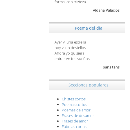
forma, con trizteza.
Aldana Palacios
Poema del día
Ayer vi una estrella
hoy vi un destellos
Ahora yo quisiera
entrar en tus sueños.
pans tans
Secciones populares
Chistes cortos
Poemas cortos
Poemas de amor
Frases de desamor
Frases de amor
Fábulas cortas