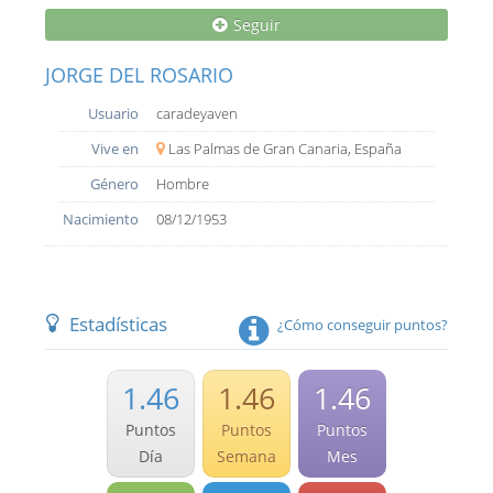
Seguir
JORGE DEL ROSARIO
Usuario
caradeyaven
Vive en
Las Palmas de Gran Canaria, España
Género
Hombre
Nacimiento
08/12/1953
Estadísticas
¿Cómo conseguir puntos?
1.46
1.46
1.46
Puntos
Puntos
Puntos
Día
Semana
Mes