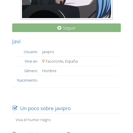
Seguir
Javi
Usuario
javipro
Vive en
Tacoronte, España
Género
Hombre
Nacimiento
Un poco sobre javipro
Viva el humor negro