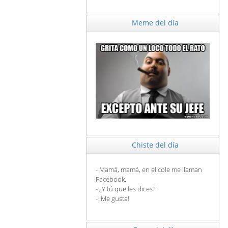
Meme del día
Chiste del día
- Mamá, mamá, en el cole me llaman
Facebook.
- ¿Y tú que les dices?
- ¡Me gusta!