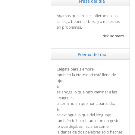
Frase del día
Agamos que arda el infierno en las
calles, a beber cerbeza y a meternos
en problemas.
Erick Romero
Poema del día
Ciégate para siempre:
también la eternidad está llena de
ojos-
allí
se ahoga lo que hizo caminar a las
imágenes
al término en que han aparecido,
allí
se extingue lo que del lenguaje
también te ha retirado con un gesto,
lo que dejabas iniciarse como
la danza de dos palabras sólo hechas