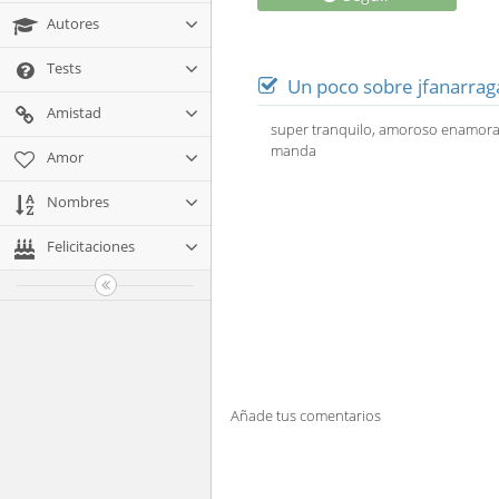
Autores
Tests
Un poco sobre jfanarrag
Amistad
super tranquilo, amoroso enamorad
manda
Amor
Nombres
Felicitaciones
Añade tus comentarios