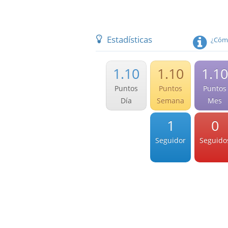
Estadísticas
¿Cómo
1.10
1.10
1.10
Puntos
Puntos
Puntos
Día
Semana
Mes
1
0
Seguidor
Seguido