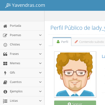
Yavendras.com
Portada
Perfil Público de lady
Poemas
Perfil
Contenido subido
Chistes
Frases
L
Memes
Gifs
Cuentos
Ejemplos
Listas
Seguir