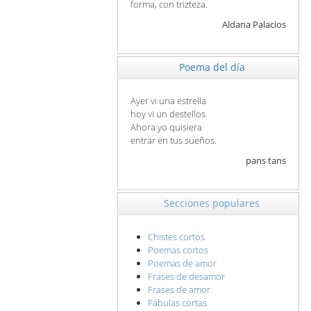
forma, con trizteza.
Aldana Palacios
Poema del día
Ayer vi una estrella
hoy vi un destellos
Ahora yo quisiera
entrar en tus sueños.
pans tans
Secciones populares
Chistes cortos
Poemas cortos
Poemas de amor
Frases de desamor
Frases de amor
Fábulas cortas