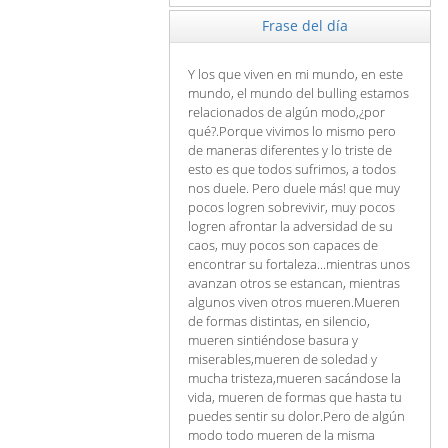
Frase del día
Y los que viven en mi mundo, en este
mundo, el mundo del bulling estamos
relacionados de algún modo,¿por
qué?.Porque vivimos lo mismo pero
de maneras diferentes y lo triste de
esto es que todos sufrimos, a todos
nos duele. Pero duele más! que muy
pocos logren sobrevivir, muy pocos
logren afrontar la adversidad de su
caos, muy pocos son capaces de
encontrar su fortaleza...mientras unos
avanzan otros se estancan, mientras
algunos viven otros mueren.Mueren
de formas distintas, en silencio,
mueren sintiéndose basura y
miserables,mueren de soledad y
mucha tristeza,mueren sacándose la
vida, mueren de formas que hasta tu
puedes sentir su dolor.Pero de algún
modo todo mueren de la misma