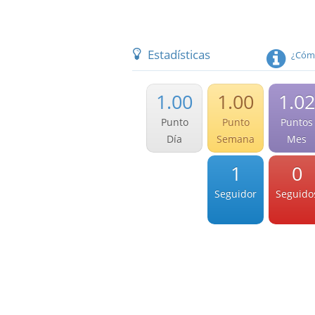
Estadísticas
¿Cómo
1.00
1.00
1.02
Punto
Punto
Puntos
Día
Semana
Mes
1
0
Seguidor
Seguido