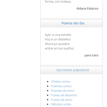
forma, con trizteza.
Aldana Palacios
Poema del día
Ayer vi una estrella
hoy vi un destellos
Ahora yo quisiera
entrar en tus sueños.
pans tans
Secciones populares
Chistes cortos
Poemas cortos
Poemas de amor
Frases de desamor
Frases de amor
Fábulas cortas