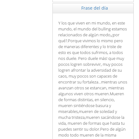
Frase del día
Y los que viven en mi mundo, en este
mundo, el mundo del bulling estamos
relacionados de algún modo,¿por
qué?.Porque vivimos lo mismo pero
de maneras diferentes y lo triste de
esto es que todos sufrimos, a todos
nos duele. Pero duele más! que muy
pocos logren sobrevivir, muy pocos
logren afrontar la adversidad de su
caos, muy pocos son capaces de
encontrar su fortaleza...mientras unos
avanzan otros se estancan, mientras
algunos viven otros mueren.Mueren
de formas distintas, en silencio,
mueren sintiéndose basura y
miserables,mueren de soledad y
mucha tristeza,mueren sacándose la
vida, mueren de formas que hasta tu
puedes sentir su dolor.Pero de algún
modo todo mueren de la misma