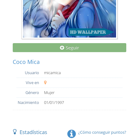
Seguir
Coco Mica
Usuario
micamica
Vive en
Género
Mujer
Nacimiento
01/01/1997
Estadísticas
¿Cómo conseguir puntos?