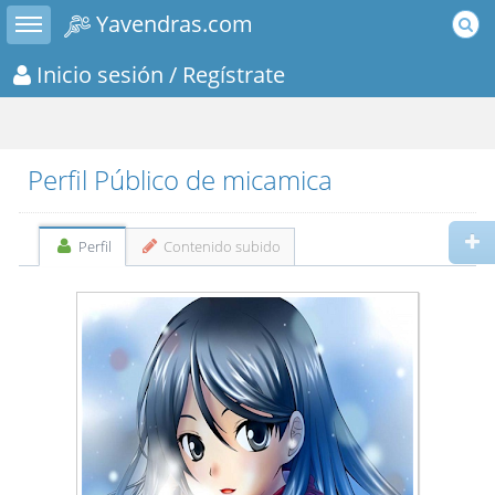
Toggle sidebar
Yavendras.com
Inicio sesión
/ Regístrate
Perfil Público de micamica
Perfil
Contenido subido