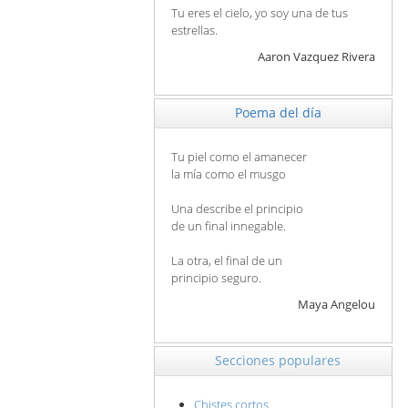
Tu eres el cielo, yo soy una de tus
estrellas.
Aaron Vazquez Rivera
Poema del día
Tu piel como el amanecer
la mía como el musgo
Una describe el principio
de un final innegable.
La otra, el final de un
principio seguro.
Maya Angelou
Secciones populares
Chistes cortos