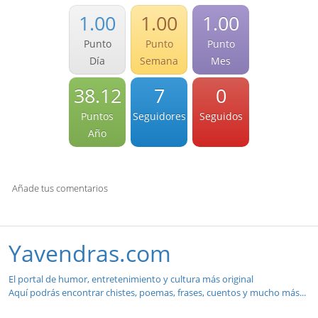
1.00
1.00
1.00
Punto
Punto
Punto
Día
Semana
Mes
38.12
7
0
Puntos
Seguidores
Seguidos
Año
Añade tus comentarios
Yavendras.com
El portal de humor, entretenimiento y cultura más original
Aquí podrás encontrar chistes, poemas, frases, cuentos y mucho más...