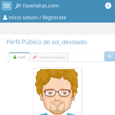
Toggle sidebar
Yavendras.com
Inicio sesión
/ Regístrate
Perfil Público de sol_desolado
Perfil
Contenido subido