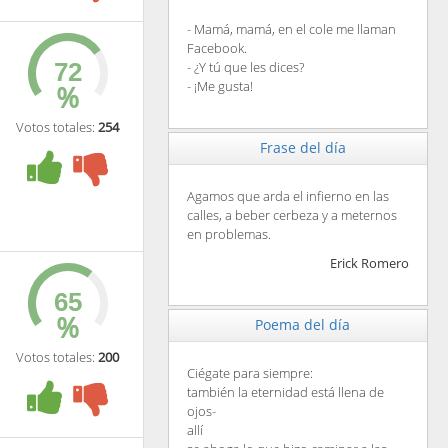
- Mamá, mamá, en el cole me llaman
Facebook.
- ¿Y tú que les dices?
- ¡Me gusta!
%
Votos totales:
254
Frase del día
Agamos que arda el infierno en las
calles, a beber cerbeza y a meternos
en problemas.
Erick Romero
%
Poema del día
Votos totales:
200
Ciégate para siempre:
también la eternidad está llena de
ojos-
allí