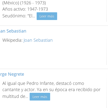
(México) (1926 - 1973)
Años activo: 1947-1973
Seudónimo: "El
...
Leer más
oan Sebastian
Wikipedia:
Joan Sebastian
orge Negrete
Al igual que Pedro Infante, destacó como
cantante y actor. Ya en su época era recibido por
multitud de
...
Leer más