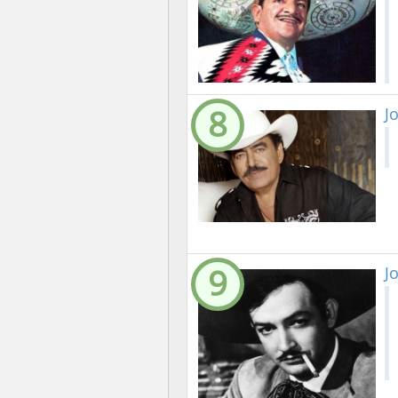
8
J
9
J