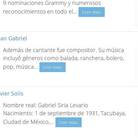
9 nominaciones Grammy y numerosos
reconocimientos en todo el
...
Leer más
uan Gabriel
Además de cantante fue compositor. Su música
incluyó géneros como balada, ranchera, bolero,
pop, música
...
Leer más
avier Solís
Nombre real: Gabriel Siria Levario
Nacimiento: 1 de septiembre de 1931, Tacubaya,
Ciudad de México,
...
Leer más