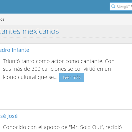
nos
ntantes mexicanos
edro Infante
Triunfó tanto como actor como cantante. Con
sus más de 300 canciones se convirtió en un
icono cultural que se
...
Leer más
osé José
Conocido con el apodo de "Mr. Sold Out”, recibió