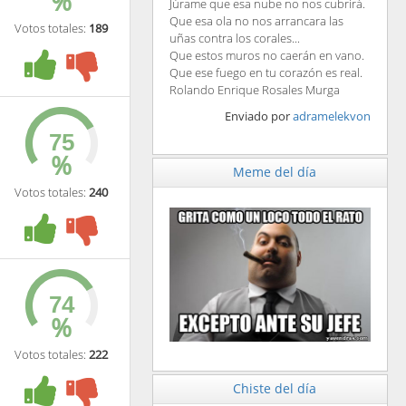
%
Júrame que esa nube no nos cubrirá.
Que esa ola no nos arrancara las
Votos totales:
189
uñas contra los corales...
Que estos muros no caerán en vano.
Que ese fuego en tu corazón es real.
Rolando Enrique Rosales Murga
Enviado por
adramelekvon
%
Meme del día
Votos totales:
240
%
Votos totales:
222
Chiste del día