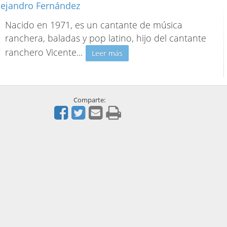
lejandro Fernández
Nacido en 1971, es un cantante de música
ranchera, baladas y pop latino, hijo del cantante
ranchero Vicente
...
Leer más
Comparte: