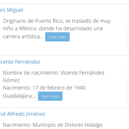
uis Miguel
Originario de Puerto Rico, se trasladó de muy
niño a México, donde ha desarrolado una
carrera artística
...
Leer más
icente Fernández
Nombre de nacimiento: Vicente Fernández
Gómez
Nacimiento: 17 de febrero de 1940,
Guadalajara,
...
Leer más
osé Alfredo Jiménez
Nacimiento: Municipio de Dolores Hidalgo