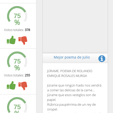
%
Votos totales:
378
Mejor poema de Julio
%
JÚRAME. POEMA DE ROLANDO
Votos totales:
255
ENRIQUE ROSALES MURGA
Júrame que ningún hado nos vendrá
a comer las delicias de la carne...
Júrame que esos vestiglos son de
papel.
Rúbrica paupérrima de un rey de
oropel.